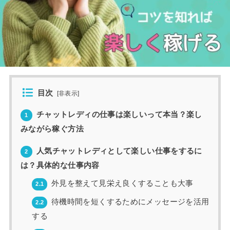
目次
[
非表示
]
チャットレディの仕事は楽しいって本当？楽し
1
みながら稼ぐ方法
人気チャットレディとして楽しい仕事をするに
2
は？具体的な仕事内容
外見を整えて見栄え良くすることも大事
2.1
待機時間を短くするためにメッセージを活用
2.2
する