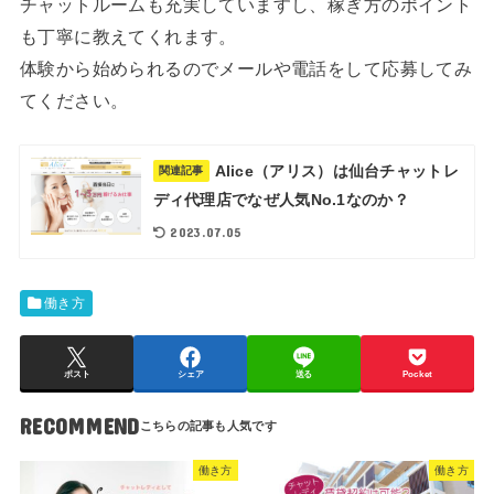
チャットルームも充実していますし、稼ぎ方のポイント
も丁寧に教えてくれます。
体験から始められるのでメールや電話をして応募してみ
てください。
Alice（アリス）は仙台チャットレ
関連記事
ディ代理店でなぜ人気No.1なのか？
2023.07.05
働き方
ポスト
シェア
送る
Pocket
RECOMMEND
働き方
働き方