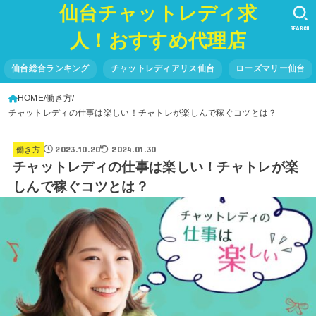
仙台チャットレディ求
SEARCH
人！おすすめ代理店
仙台総合ランキング
チャットレディアリス仙台
ローズマリー仙台
HOME
働き方
チャットレディの仕事は楽しい！チャトレが楽しんで稼ぐコツとは？
2023.10.20
2024.01.30
働き方
チャットレディの仕事は楽しい！チャトレが楽
しんで稼ぐコツとは？