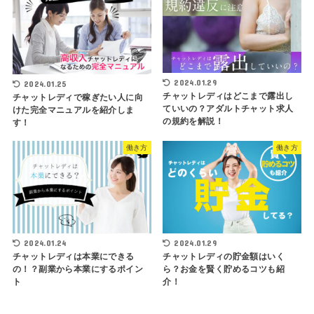
2024.01.29
2024.01.25
チャットレディはどこまで露出し
チャットレディで稼ぎたい人に向
ていいの？アダルトチャット求人
けた完全マニュアルを紹介しま
の規約を解説！
す！
働き方
働き方
2024.01.24
2024.01.29
チャットレディは本業にできる
チャットレディの貯金額はいく
の！？副業から本業にするポイン
ら？お金を賢く貯めるコツも紹
ト
介！