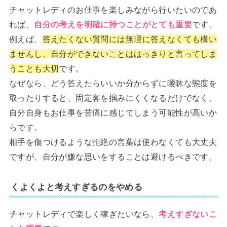
チャットレディのお仕事を楽しみながら行いたいのであ
れば、
自分の考えを明確に持つことがとても重要
です。
例えば、
答えたくない質問には無理に答えなくても構い
ませんし、自分ができないことははっきりと言ってしま
うことも大切
です。
なぜなら、どう答えたらいいか分からずに曖昧な態度を
取ったりすると、固定客を掴みにくくなるだけでなく、
自分自身もお仕事を苦痛に感じてしまう可能性が高いか
らです。
相手を傷つけるような拒絶の言葉は使わなくても大丈夫
ですが、自分が嫌な思いをすることは避けるべきです。
くよくよと考えすぎるのをやめる
チャットレディで楽しく稼ぎたいなら、
考えすぎないこ