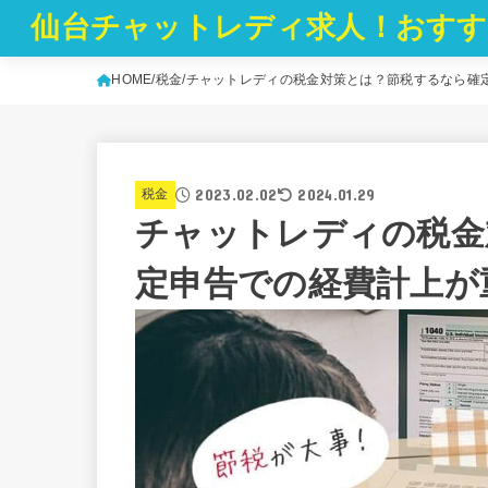
仙台チャットレディ求人！おすす
HOME
税金
チャットレディの税金対策とは？節税するなら確
2023.02.02
2024.01.29
税金
チャットレディの税金
定申告での経費計上が