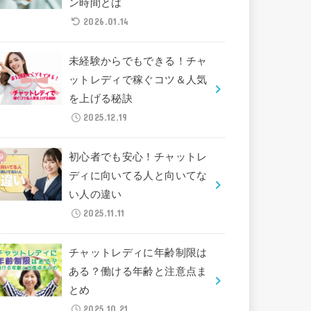
ン時間とは
2026.01.14
未経験からでもできる！チャ
ットレディで稼ぐコツ＆人気
を上げる秘訣
2025.12.19
初心者でも安心！チャットレ
ディに向いてる人と向いてな
い人の違い
2025.11.11
チャットレディに年齢制限は
ある？働ける年齢と注意点ま
とめ
2025.10.21