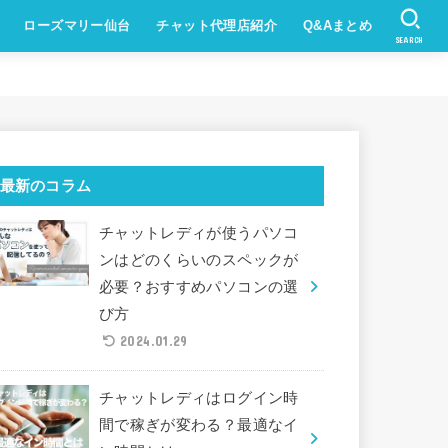
ローズマリー仙台
チャット代理店紹介
Q&Aまとめ
SEARCH
最新のコラム
チャットレディが使うパソコ
ンはどのくらいのスペックが
必要？おすすめパソコンの選
び方
2024.01.29
チャットレディはログイン時
間で稼ぎが変わる？最適なイ