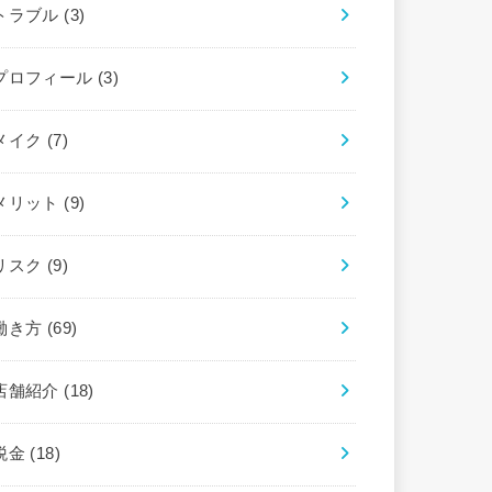
トラブル
(3)
プロフィール
(3)
メイク
(7)
メリット
(9)
リスク
(9)
働き方
(69)
店舗紹介
(18)
税金
(18)