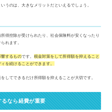
というのは、大きなメリットだといえるでしょう。
与所得控除が受けられたり、社会保険料が安くなったり
けられます。
影響するもの
です。
税金対策をして所得額を抑えること
ディを続けることができます。
策をしてできるだけ所得額を抑えることが大切です。
するなら経費が重要