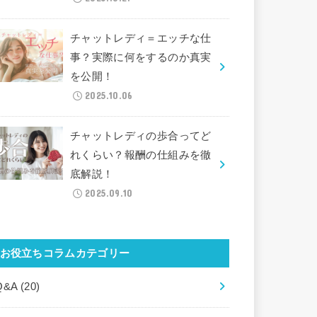
チャットレディ＝エッチな仕
事？実際に何をするのか真実
を公開！
2025.10.06
チャットレディの歩合ってど
れくらい？報酬の仕組みを徹
底解説！
2025.09.10
お役立ちコラムカテゴリー
Q&A
(20)