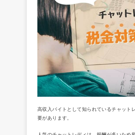
高収入バイトとして知られているチャット
要があります。
人気のチャットレディは、報酬が多いため