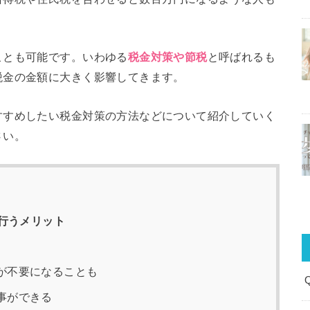
ことも可能です。いわゆる
税金対策や節税
と呼ばれるも
税金の金額に大きく影響してきます。
すすめしたい税金対策の方法などについて紹介していく
さい。
行うメリット
が不要になることも
事ができる