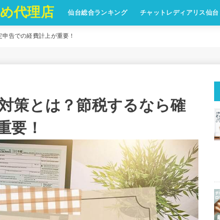
め代理店
仙台総合ランキング
チャットレディアリス仙台
定申告での経費計上が重要！
対策とは？節税するなら確
重要！