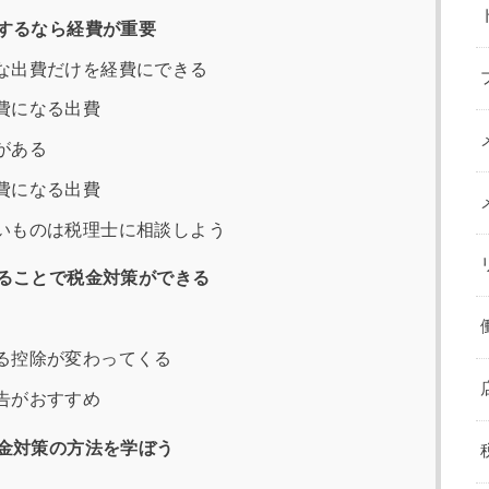
するなら経費が重要
な出費だけを経費にできる
費になる出費
がある
費になる出費
いものは税理士に相談しよう
ることで税金対策ができる
る控除が変わってくる
告がおすすめ
金対策の方法を学ぼう