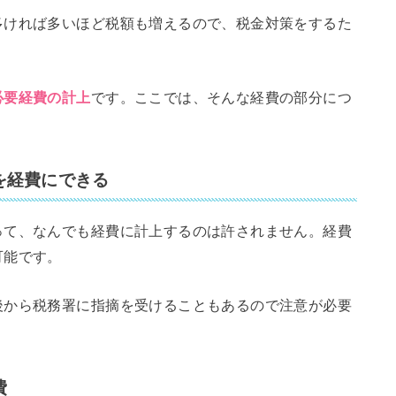
多ければ多いほど税額も増えるので、税金対策をするた
必要経費の計上
です。ここでは、そんな経費の部分につ
を経費にできる
って、なんでも経費に計上するのは許されません。経費
可能です。
後から税務署に指摘を受けることもあるので注意が必要
費