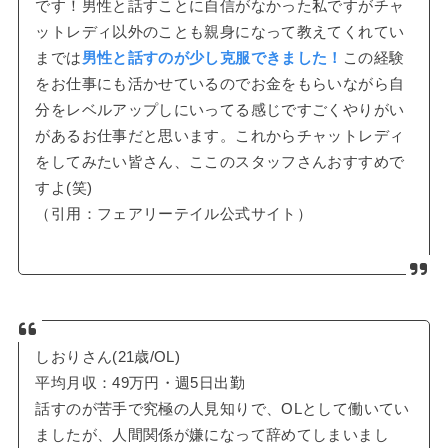
です！男性と話すことに自信がなかった私ですがチャ
ットレディ以外のことも親身になって教えてくれてい
までは
男性と話すのが少し克服できました！
この経験
をお仕事にも活かせているのでお金をもらいながら自
分をレベルアップしにいってる感じですごくやりがい
があるお仕事だと思います。これからチャットレディ
をしてみたい皆さん、ここのスタッフさんおすすめで
すよ(笑)
（引用：フェアリーテイル公式サイト）
しおりさん(21歳/OL)
平均月収：49万円・週5日出勤
話すのが苦手で究極の人見知りで、OLとして働いてい
ましたが、人間関係が嫌になって辞めてしまいまし