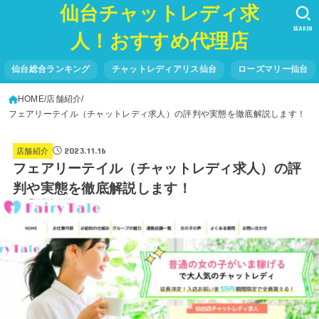
仙台チャットレディ求
SEARCH
人！おすすめ代理店
仙台総合ランキング
チャットレディアリス仙台
ローズマリー仙台
HOME
店舗紹介
フェアリーテイル（チャットレディ求人）の評判や実態を徹底解説します！
2023.11.16
店舗紹介
フェアリーテイル（チャットレディ求人）の評
判や実態を徹底解説します！