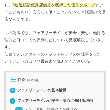
し、
3連連続最優秀店舗賞を獲得した優良グループ
とい
うこともあり、安心して働くことができると話題の代理
店なんですよ。
この記事では、フェアリーテイルが安全・安心に働ける
理由と口コミでの評判などについて徹底解説していきま
す。
仙台でノンアダルトのチャットレディのお仕事をした
い！という方はぜひ最後まで読んでくださいね♪
目次
[
非表示
]
フェアリーテイルの基本情報
1
フェアリーテイルが安全・安心に働ける理由
2
ノンアダルトで高収入が稼げる
2.1