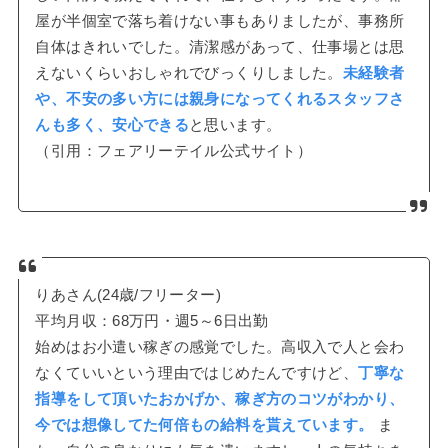
屋が半個室で落ち着けない事もありましたが、事務所
自体はきれいでした。清潔感があって、仕事場とは思
えないくらいおしゃれでびっくりしました。
未経験者
や、不安の多い方には親身になってくれるスタッフさ
んも多く、安心できる
と思います。
（引用：フェアリーテイル公式サイト）
りあさん(24歳/フリーター)
平均月収：68万円・週5～6日出勤
始めはお小遣い稼ぎの感覚でした。高収入で人と会わ
なくていいという理由ではじめたんですけど、
丁寧な
指導をして頂いたおかげか、稼ぎ方のコツがわかり、
今では想像してた何倍もの給料を貰えています。
ま