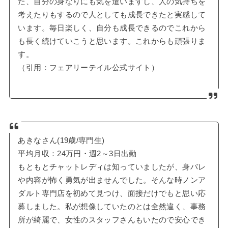
た、自分の身なりにも気を遣いますし、人の気持ちを
考えたりもするので人としても成長できたと実感して
います。毎日楽しく、自分も成長できるのでこれから
も長く続けていこうと思います。これからも頑張りま
す。
（引用：フェアリーテイル公式サイト）
あきなさん(19歳/専門生)
平均月収：24万円・週2～3日出勤
もともとチャットレディは知っていましたが、身バレ
や内容が怖く勇気が出ませんでした。そんな時ノンア
ダルト専門店を初めて見つけ、面接だけでもと思い応
募しました。私が想像していたのとは全然違く、事務
所が綺麗で、女性のスタッフさんもいたので安心でき