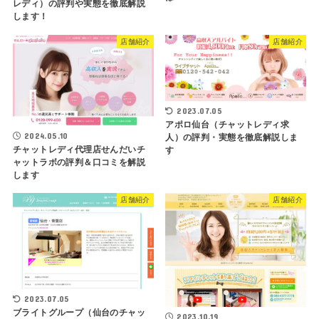
レディ）の評判や実態を徹底解説
します！
店舗紹介
店舗紹介
2023.07.05
アポロ仙台（チャットレディ求
2024.05.10
人）の評判・実態を徹底解説しま
チャットレディ代理店せんだいチ
す
ャットラボの評判＆口コミを解説
します
店舗紹介
店舗紹介
2023.07.05
ブライトグループ（仙台のチャッ
2023.10.19