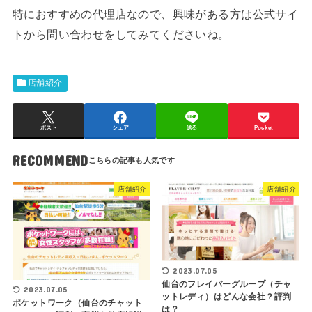
特におすすめの代理店なので、興味がある方は公式サイ
トから問い合わせをしてみてくださいね。
店舗紹介
ポスト
シェア
送る
Pocket
RECOMMEND
店舗紹介
店舗紹介
2023.07.05
仙台のフレイバーグループ（チャ
2023.07.05
ットレディ）はどんな会社？評判
ポケットワーク（仙台のチャット
は？