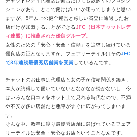
チャットレディ代理店は仙台だけでも数多くのプロダク
ションがあり、どこで働けばいいか迷ってしまうと思い
ますが、5年以上の健全運営と厳しい審査に通過したお
店だけが加盟することができる
JFC（日本チャットレデ
ィ連盟）に推薦された優良グループ。
女性のための「安心・安全・信頼」を追求し続けている
優良店の証となりますが、フェアリーテイルはその
JFC
で3年連続最優秀店舗賞を受賞
しているんです。
チャットのお仕事は代理店と女の子が信頼関係を築き、
本人が納得して働いていないとなかなか続かないし、今
はいろんな口コミをネット上で見れる時代なので、不満
や不安が多い店舗だと悪評がすぐに広がってしまいま
す。
そんな中、数年に渡り最優秀店舗に選ばれているフェア
リーテイルは安全・安心なお店ということなんです。