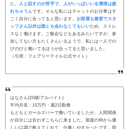
た。
人と話すのが苦手で、人がいっぱいいる環境は疲
れちゃう
んです。そんな私にはチャットのお仕事はす
ごく自分に合ってると思います。
お部屋も個室でスタ
ッフさん以外は誰とも会わなくてもいい
ため、ストレ
スなく働けます。ご飯会などもあるみたいですが、参
加してない方もたくさんいるようで、私には一人での
びのびと働いてるほうが合ってると思いました。
（引用：フェアリーテイル公式サイト）
はなさん(20歳/アルバイト)
平均月収：15万円・週2日勤務
もともとガールズバーで働いていましたが、人間関係
が自分には合わずこちらに来ました。面接の時から優
しい口調で教えてくれて、仕事しやすかったです。部