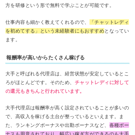
方を研修という形で無料で学ぶことが可能です。
仕事内容も細かく教えてくれるので、
「チャットレディ
を初めてする」という未経験者にもおすすめ
となってい
ます。
報酬率が高いからたくさん稼げる
大手と呼ばれる代理店は、経営状態が安定しているとこ
ろがほとんどです。そのため、
チャットレディに対して
の還元もきちんと行われています。
大手代理店は報酬率が高く設定されていることが多いの
で、高収入を稼げる土台が整っているといえます。ま
た、ランキングボーナスや出勤ボーナスなど、
各種ボー
ナスも用意されており、幅広い稼ぎ方ができるのも大手