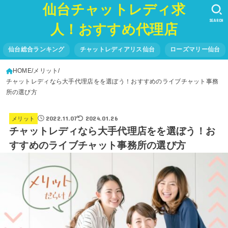
仙台チャットレディ求
SEARCH
人！おすすめ代理店
仙台総合ランキング
チャットレディアリス仙台
ローズマリー仙台
HOME
メリット
チャットレディなら大手代理店をを選ぼう！おすすめのライブチャット事務
所の選び方
2022.11.07
2024.01.26
メリット
チャットレディなら大手代理店をを選ぼう！お
すすめのライブチャット事務所の選び方