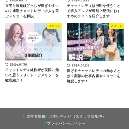
2024.05.15
2024.05.15
在宅と通勤はどっちが稼ぎやすい
チャットレディは照明を使うこと
の？通勤チャットレディ求人を選
で収入アップが可能？配信におす
ぶメリットを解説
すめのライトを紹介します
メリット
メリット
2024.01.30
2024.01.25
チャットレディ経験者が実際に働
稼げるチャットレディの働き方と
いて思うメリット・デメリットを
は？実際の仕事内容やメリットを
徹底紹介！
解説します！
運営者情報
お問い合わせ（スタッフ募集中）
プライバシーポリシー