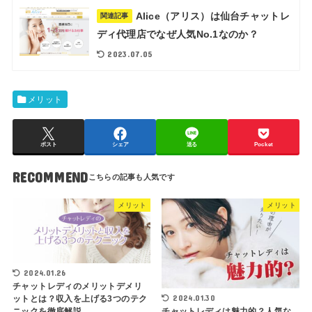
Alice（アリス）は仙台チャットレ
関連記事
ディ代理店でなぜ人気No.1なのか？
2023.07.05
メリット
ポスト
シェア
送る
Pocket
RECOMMEND
メリット
メリット
2024.01.26
チャットレディのメリットデメリ
2024.01.30
ットとは？収入を上げる3つのテク
チャットレディは魅力的？人気な
ニックを徹底解説