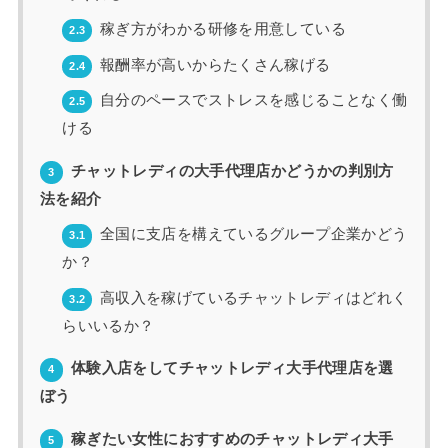
稼ぎ方がわかる研修を用意している
2.3
報酬率が高いからたくさん稼げる
2.4
自分のペースでストレスを感じることなく働
2.5
ける
チャットレディの大手代理店かどうかの判別方
3
法を紹介
全国に支店を構えているグループ企業かどう
3.1
か？
高収入を稼げているチャットレディはどれく
3.2
らいいるか？
体験入店をしてチャットレディ大手代理店を選
4
ぼう
稼ぎたい女性におすすめのチャットレディ大手
5