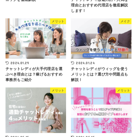
理由とおすすめ代理店を徹底解説
します！
メリット
メイク
2024.01.29
2024.01.24
チャットレディが大手代理店を選
チャットレディがウィッグを使う
ぶべき理由とは？稼げるおすすめ
メリットとは？選び方や問題点も
事務所もご紹介
解説！
メリット
メリット