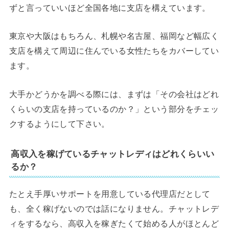
ずと言っていいほど全国各地に支店を構えています。
東京や大阪はもちろん、札幌や名古屋、福岡など幅広く
支店を構えて周辺に住んでいる女性たちをカバーしてい
ます。
大手かどうかを調べる際には、まずは「その会社はどれ
くらいの支店を持っているのか？」という部分をチェッ
クするようにして下さい。
高収入を稼げているチャットレディはどれくらいい
るか？
たとえ手厚いサポートを用意している代理店だとして
も、全く稼げないのでは話になりません。チャットレデ
ィをするなら、高収入を稼ぎたくて始める人がほとんど