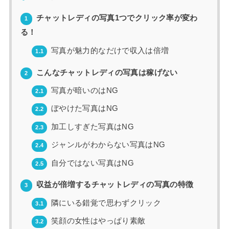
チャットレディの写真1つでクリック率が変わ
1
る！
写真が魅力的なだけで収入は倍増
1.1
こんなチャットレディの写真は稼げない
2
写真が暗いのはNG
2.1
ぼやけた写真はNG
2.2
加工しすぎた写真はNG
2.3
ジャンルがわからない写真はNG
2.4
自分ではない写真はNG
2.5
収益が倍増するチャットレディの写真の特徴
3
隣にいる錯覚で思わずクリック
3.1
笑顔の女性はやっぱり素敵
3.2