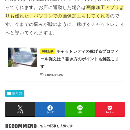
ってくれます。お店に通勤した場合は
画像加工アプリよ
りも優れた、パソコンでの画像加工もしてくれる
ので
す。今までの悩みが嘘のように、稼げるチャットレディ
へと導いてくれますよ。
チャットレディの稼げるプロフィ
関連記事
ール例文は？書き方のポイントも解説しま
す
2024.01.25
働き方
ポスト
シェア
送る
Pocket
RECOMMEND