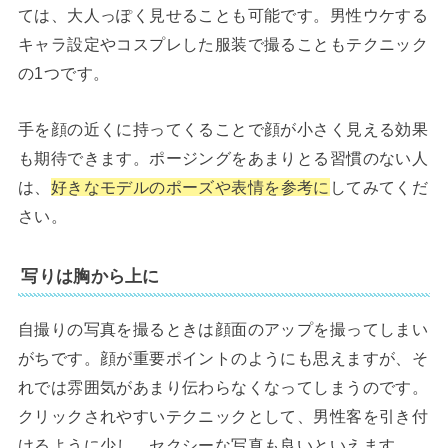
ては、大人っぽく見せることも可能です。男性ウケする
キャラ設定やコスプレした服装で撮ることもテクニック
の1つです。
手を顔の近くに持ってくることで顔が小さく見える効果
も期待できます。ポージングをあまりとる習慣のない人
は、
好きなモデルのポーズや表情を参考に
してみてくだ
さい。
写りは胸から上に
自撮りの写真を撮るときは顔面のアップを撮ってしまい
がちです。顔が重要ポイントのようにも思えますが、そ
れでは雰囲気があまり伝わらなくなってしまうのです。
クリックされやすいテクニックとして、男性客を引き付
けるように少し、セクシーな写真も良いといえます。