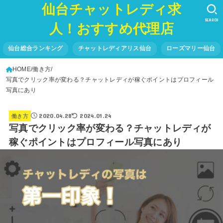
仙台チャットレディ求
SEARCH
人！おすすめ代理店
仙台総合ランキング
チャットレディアリス仙台
ローズマリー仙台
HOME
働き方
写真でクリック率が変わる？チャットレディが稼ぐポイントはプロフィール
写真にあり
2020.04.28
2024.01.24
働き方
写真でクリック率が変わる？チャットレディが
稼ぐポイントはプロフィール写真にあり