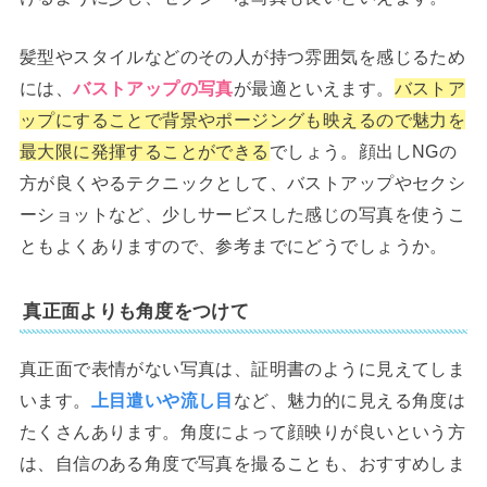
髪型やスタイルなどのその人が持つ雰囲気を感じるため
には、
バストアップの写真
が最適といえます。
バストア
ップにすることで背景やポージングも映えるので魅力を
最大限に発揮することができる
でしょう。顔出しNGの
方が良くやるテクニックとして、バストアップやセクシ
ーショットなど、少しサービスした感じの写真を使うこ
ともよくありますので、参考までにどうでしょうか。
真正面よりも角度をつけて
真正面で表情がない写真は、証明書のように見えてしま
います。
上目遣いや流し目
など、魅力的に見える角度は
たくさんあります。角度によって顔映りが良いという方
は、自信のある角度で写真を撮ることも、おすすめしま