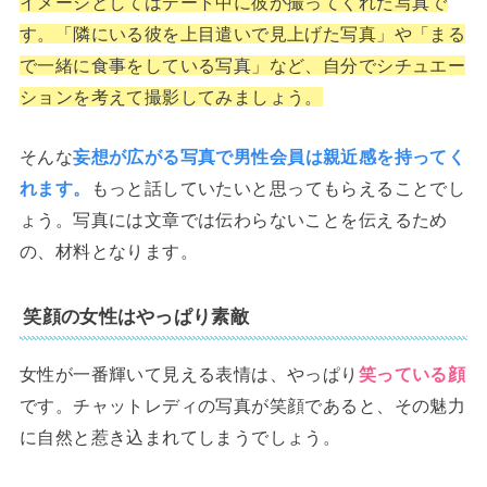
イメージとしてはデート中に彼が撮ってくれた写真で
す。「隣にいる彼を上目遣いで見上げた写真」や「まる
で一緒に食事をしている写真」など、自分でシチュエー
ションを考えて撮影してみましょう。
そんな
妄想が広がる写真で男性会員は親近感を持ってく
れます。
もっと話していたいと思ってもらえることでし
ょう。写真には文章では伝わらないことを伝えるため
の、材料となります。
笑顔の女性はやっぱり素敵
女性が一番輝いて見える表情は、やっぱり
笑っている顔
です。チャットレディの写真が笑顔であると、その魅力
に自然と惹き込まれてしまうでしょう。