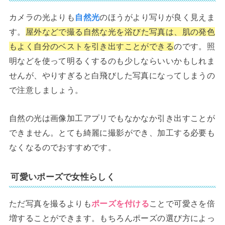
カメラの光よりも
自然光
のほうがより写りが良く見えま
す。
屋外などで撮る自然な光を浴びた写真は、肌の発色
もよく自分のベストを引き出すことができる
のです。照
明などを使って明るくするのも少しならいいかもしれま
せんが、やりすぎると白飛びした写真になってしまうの
で注意しましょう。
自然の光は画像加工アプリでもなかなか引き出すことが
できません。とても綺麗に撮影ができ、加工する必要も
なくなるのでおすすめです。
可愛いポーズで女性らしく
ただ写真を撮るよりも
ポーズを付ける
ことで可愛さを倍
増することができます。もちろんポーズの選び方によっ