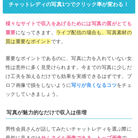
チャットレディの写真1つでクリック率が変わる！
様々なサイトで収入をあげるためには写真の質がとても
重要
になってきます。
ライブ配信の場合も、写真素材の
質は重要なポイント
です。
重要なポイントであるのに、写真に力を入れていない女
性は意外に多く見受けられます。今までの写真に少しだ
け工夫を加えるだけでも効果を実感できるはずです。プ
ロフ画像で損をしないように
写りが良くなるコツ
をチェ
ックしていきましょう。
写真が魅力的なだけで収入は倍増
男性会員さんが話してみたいチャットレディを選ぶ際に
最初に見るのは
サムネイル画像である、トップ画像
で