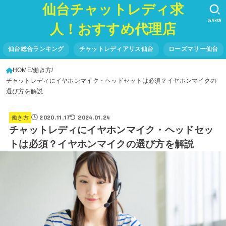
仙台チャットレディ求
SEARCH
人！おすすめ代理店
仙台総合ランキング
チャットレディアリス仙台
ローズマリー仙台
HOME
働き方
チャットレディにイヤホンマイク・ヘッドセットは必須？イヤホンマイクの
選び方を解説
2020.11.17
2024.01.24
働き方
チャットレディにイヤホンマイク・ヘッドセッ
トは必須？イヤホンマイクの選び方を解説