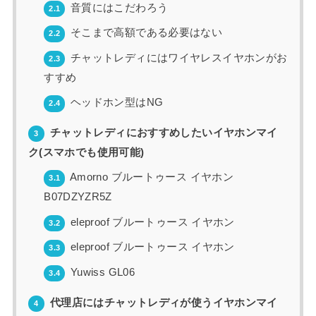
音質にはこだわろう
2.1
そこまで高額である必要はない
2.2
チャットレディにはワイヤレスイヤホンがお
2.3
すすめ
ヘッドホン型はNG
2.4
チャットレディにおすすめしたいイヤホンマイ
3
ク(スマホでも使用可能)
Amorno ブルートゥース イヤホン
3.1
B07DZYZR5Z
eleproof ブルートゥース イヤホン
3.2
eleproof ブルートゥース イヤホン
3.3
Yuwiss GL06
3.4
代理店にはチャットレディが使うイヤホンマイ
4