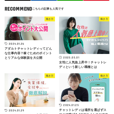
RECOMMEND
働き方
働き方
2024.01.26
アダルトチャットレディってどん
な仕事内容？稼ぐためのポイント
2025.05.01
とリアルな体験談を大公開
女性に人気急上昇中！チャットレ
ディという新しい職種とは
働き方
働き方
2024.01.25
チャットレディは場所を選ばずス
2024.01.29