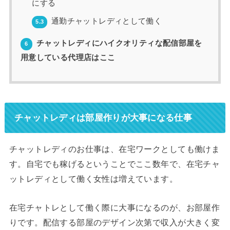
にする
通勤チャットレディとして働く
5.3
チャットレディにハイクオリティな配信部屋を
6
用意している代理店はここ
チャットレディは部屋作りが大事になる仕事
チャットレディのお仕事は、在宅ワークとしても働けま
す。自宅でも稼げるということでここ数年で、在宅チャ
ットレディとして働く女性は増えています。
在宅チャトレとして働く際に大事になるのが、お部屋作
りです。配信する部屋のデザイン次第で収入が大きく変