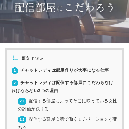
目次
[
非表示
]
チャットレディは部屋作りが大事になる仕事
1
チャットレディは配信する部屋にこだわらなけ
2
ればならない3つの理由
配信する部屋によってそこに映っている女性
2.1
の評価が決まる
配信する部屋次第で働くモチベーションが変
2.2
わる