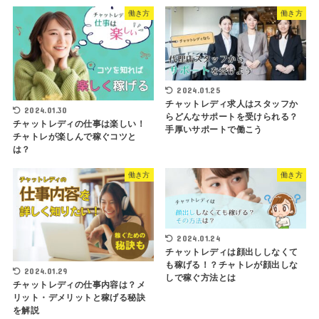
働き方
働き方
2024.01.25
チャットレディ求人はスタッフか
2024.01.30
らどんなサポートを受けられる？
チャットレディの仕事は楽しい！
手厚いサポートで働こう
チャトレが楽しんで稼ぐコツと
は？
働き方
働き方
2024.01.24
チャットレディは顔出ししなくて
も稼げる！？チャトレが顔出しな
2024.01.29
しで稼ぐ方法とは
チャットレディの仕事内容は？メ
リット・デメリットと稼げる秘訣
を解説