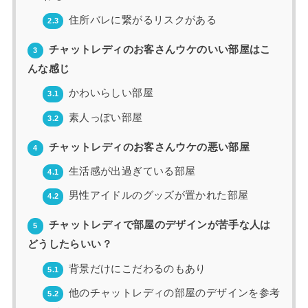
住所バレに繋がるリスクがある
2.3
チャットレディのお客さんウケのいい部屋はこ
3
んな感じ
かわいらしい部屋
3.1
素人っぽい部屋
3.2
チャットレディのお客さんウケの悪い部屋
4
生活感が出過ぎている部屋
4.1
男性アイドルのグッズが置かれた部屋
4.2
チャットレディで部屋のデザインが苦手な人は
5
どうしたらいい？
背景だけにこだわるのもあり
5.1
他のチャットレディの部屋のデザインを参考
5.2