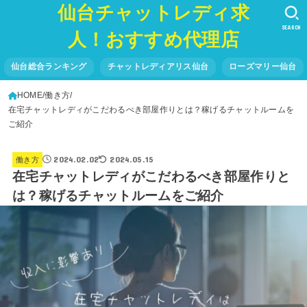
仙台チャットレディ求
SEARCH
人！おすすめ代理店
仙台総合ランキング
チャットレディアリス仙台
ローズマリー仙台
HOME
働き方
在宅チャットレディがこだわるべき部屋作りとは？稼げるチャットルームを
ご紹介
2024.02.02
2024.05.15
働き方
在宅チャットレディがこだわるべき部屋作りと
は？稼げるチャットルームをご紹介