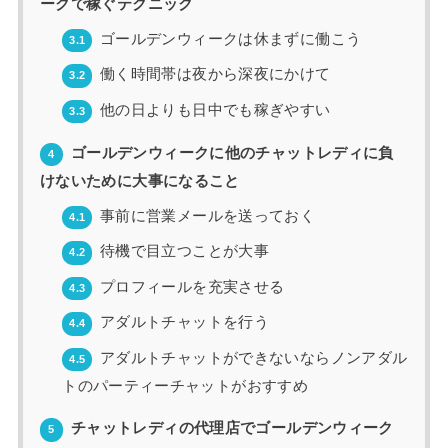
ークで稼ぐテクニック
ゴールデンウィークは休まずに働こう
3.1
働く時間帯は夜から深夜にかけて
3.2
他の日よりも日中でも稼ぎやすい
3.3
ゴールデンウィークに他のチャットレディに負
4
けないために大事になること
事前に営業メールを送っておく
4.1
待機で目立つことが大事
4.2
プロフィールを充実させる
4.3
アダルトチャットを行う
4.4
アダルトチャットができないならノンアダル
4.5
トのパーティーチャットがおすすめ
チャットレディの代理店でゴールデンウィーク
5