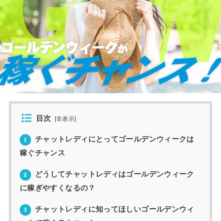
目次
[
非表示
]
チャットレディにとってゴールデンウィークは
1
稼ぐチャンス
どうしてチャットレディはゴールデンウィーク
2
に稼ぎやすくなるの？
チャットレディに知ってほしいゴールデンウィ
3