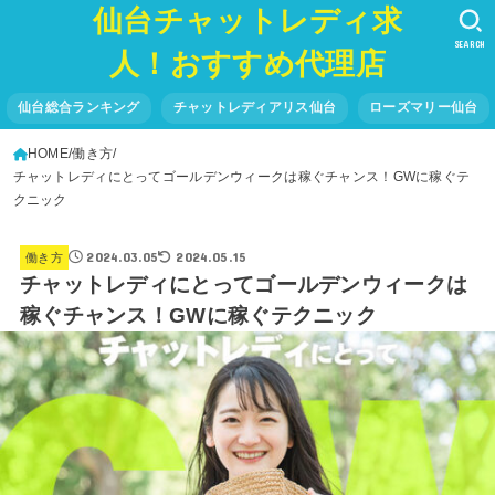
仙台チャットレディ求
SEARCH
人！おすすめ代理店
仙台総合ランキング
チャットレディアリス仙台
ローズマリー仙台
HOME
働き方
チャットレディにとってゴールデンウィークは稼ぐチャンス！GWに稼ぐテ
クニック
2024.03.05
2024.05.15
働き方
チャットレディにとってゴールデンウィークは
稼ぐチャンス！GWに稼ぐテクニック